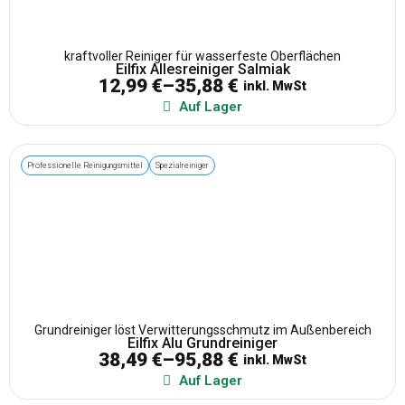
kraftvoller Reiniger für wasserfeste Oberflächen
Eilfix Allesreiniger Salmiak
12,99
€
–
35,88
€
inkl. MwSt
Auf Lager
Professionelle Reinigungsmittel
Spezialreiniger
Grundreiniger löst Verwitterungsschmutz im Außenbereich
Eilfix Alu Grundreiniger
38,49
€
–
95,88
€
inkl. MwSt
Auf Lager