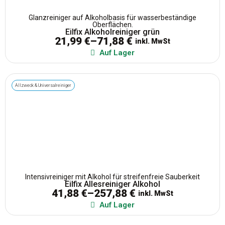
Glanzreiniger auf Alkoholbasis für wasserbeständige
Oberflächen.
Eilfix Alkoholreiniger grün
21,99
€
–
71,88
€
inkl. MwSt
Auf Lager
Allzweck & Universalreiniger
Intensivreiniger mit Alkohol für streifenfreie Sauberkeit
Eilfix Allesreiniger Alkohol
41,88
€
–
257,88
€
inkl. MwSt
Auf Lager