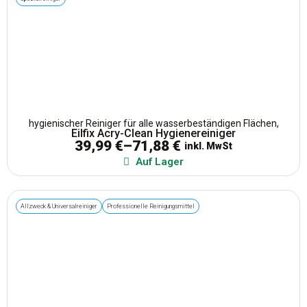
hygienischer Reiniger für alle wasserbeständigen Flächen,
Eilfix Acry-Clean Hygienereiniger
39,99
€
–
71,88
€
inkl. MwSt
Auf Lager
Allzweck & Universalreiniger
Professionelle Reinigungsmittel