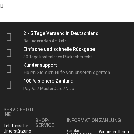
2 - 5 Tage Versand in Deutschland
Bei lagernden Artikeln
Einfache und schnelle Rückgabe
30 Tage kostenloses Rückgaberecht
Kundensupport
Holen Sie sich Hilfe von unseren Agenten
100 % sichere Zahlung
PayPal / MasterCard / Visa
SERVICEHOTL
INE
SHOP-
INFORMATION
ZAHLUNG
SERVICE
Telefonische
Cookie
Unterstützung
Wir bieten Ihnen