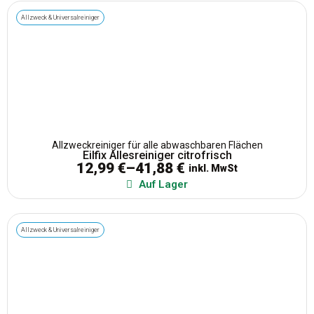
Allzweck & Universalreiniger
Allzweckreiniger für alle abwaschbaren Flächen
Eilfix Allesreiniger citrofrisch
12,99
€
–
41,88
€
inkl. MwSt
Auf Lager
Allzweck & Universalreiniger