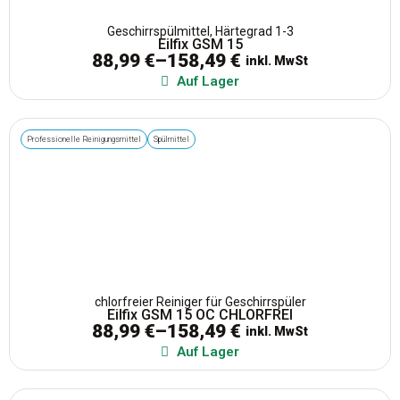
Geschirrspülmittel, Härtegrad 1-3
Eilfix GSM 15
88,99
€
–
158,49
€
inkl. MwSt
Auf Lager
Professionelle Reinigungsmittel
Spülmittel
chlorfreier Reiniger für Geschirrspüler
Eilfix GSM 15 OC CHLORFREI
88,99
€
–
158,49
€
inkl. MwSt
Auf Lager