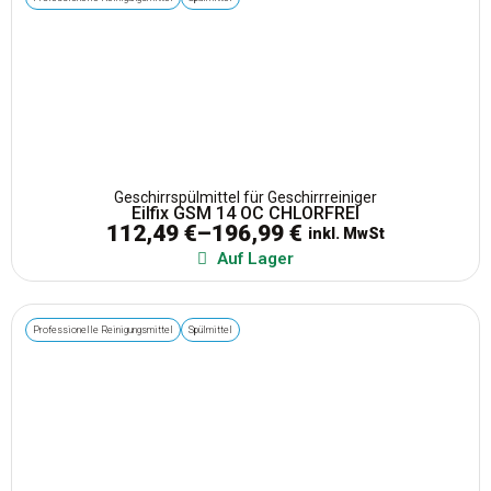
Geschirrspülmittel für Geschirrreiniger
Eilfix GSM 14 OC CHLORFREI
112,49
€
–
196,99
€
inkl. MwSt
Auf Lager
Professionelle Reinigungsmittel
Spülmittel