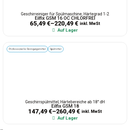
Geschirreiniger für Spülmaschine, Härtegrad 1-2
Eilfix GSM 16 OC CHLORFREI
65,49
€
–
220,49
€
inkl. MwSt
Auf Lager
Professionelle Reinigungsmittel
Spülmittel
Geschirrspülmittel, Härtebereiche ab 18° dH
Eilfix GSM 18
147,49
€
–
260,49
€
inkl. MwSt
Auf Lager