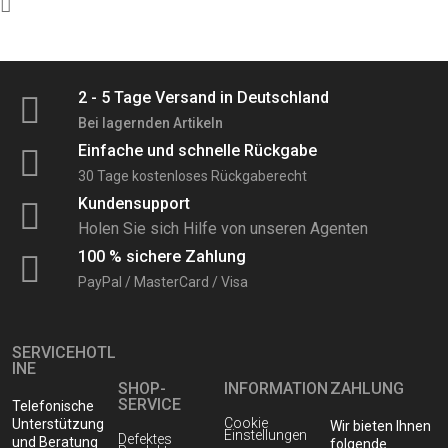
2 - 5 Tage Versand in Deutschland
Bei lagernden Artikeln
Einfache und schnelle Rückgabe
30 Tage kostenloses Rückgaberecht
Kundensupport
Holen Sie sich Hilfe von unseren Agenten
100 % sichere Zahlung
PayPal / MasterCard / Visa
SERVICEHOTL
INE
SHOP-
INFORMATION
ZAHLUNG
SERVICE
Telefonische
Cookie
Unterstützung
Wir bieten Ihnen
Einstellungen
Defektes
und Beratung
folgende