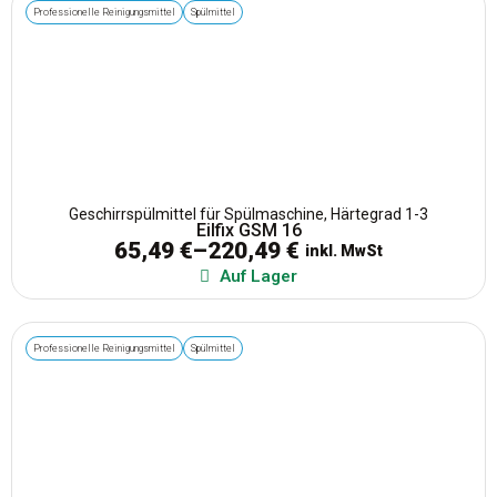
Professionelle Reinigungsmittel
Spülmittel
Geschirrspülmittel für Spülmaschine, Härtegrad 1-3
Eilfix GSM 16
65,49
€
–
220,49
€
inkl. MwSt
Auf Lager
Professionelle Reinigungsmittel
Spülmittel