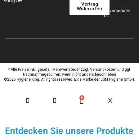
-king.de
Vertrag
Widerrufen
Wir versenden
mit:
* Alle Preise inkl. gesetzl. Mehrwertsteuer zzgl. Versandkosten und ggf.
Nachnahmegebühren, wenn nicht anders beschrieben
©2025 Hygiene King. All rights reserved. Eine Marke der JSM Hygiene GmbH.
0
Entdecken Sie unsere Produkte