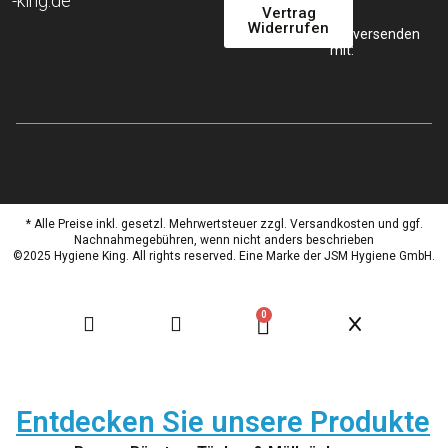
-king.de
Vertrag
Widerrufen
Wir versenden
mit:
* Alle Preise inkl. gesetzl. Mehrwertsteuer zzgl. Versandkosten und ggf.
Nachnahmegebühren, wenn nicht anders beschrieben
©2025 Hygiene King. All rights reserved. Eine Marke der JSM Hygiene GmbH.
0
Entdecken Sie unsere Produkte