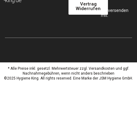
-king.de
Vertrag
Widerrufen
Wir versenden
mit:
* Alle Preise inkl. gesetzl. Mehrwertsteuer zzgl. Versandkosten und ggf.
Nachnahmegebühren, wenn nicht anders beschrieben
©2025 Hygiene King. All rights reserved. Eine Marke der JSM Hygiene GmbH.