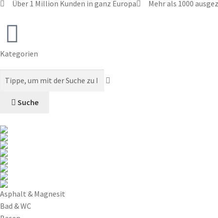
Über 1 Million Kunden in ganz Europa
Mehr als 1000 ausge
Kategorien
Suche
Asphalt & Magnesit
Bad & WC
Besen