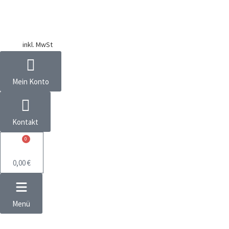
inkl. MwSt
Mein Konto
Kontakt
0
0,00
€
Menü