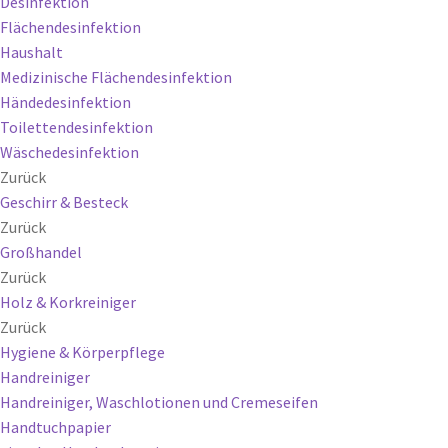
Desinfektion
Flächendesinfektion
Haushalt
Medizinische Flächendesinfektion
Händedesinfektion
Toilettendesinfektion
Wäschedesinfektion
Zurück
Geschirr & Besteck
Zurück
Großhandel
Zurück
Holz & Korkreiniger
Zurück
Hygiene & Körperpflege
Handreiniger
Handreiniger, Waschlotionen und Cremeseifen
Handtuchpapier