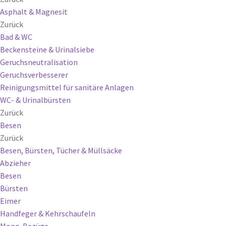
Asphalt & Magnesit
Zurück
Bad & WC
Beckensteine & Urinalsiebe
Geruchsneutralisation
Geruchsverbesserer
Reinigungsmittel für sanitäre Anlagen
WC- & Urinalbürsten
Zurück
Besen
Zurück
Besen, Bürsten, Tücher & Müllsäcke
Abzieher
Besen
Bürsten
Eimer
Handfeger & Kehrschaufeln
Mopp-Bezüge