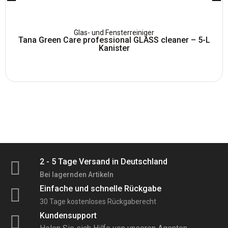
Glas- und Fensterreiniger
Tana Green Care professional GLASS cleaner – 5-L
Kanister
13,49
€
inkl. MwSt
2 - 5 Tage Versand in Deutschland
Bei lagernden Artikeln
Einfache und schnelle Rückgabe
30 Tage kostenloses Rückgaberecht
Kundensupport
Auf Lager